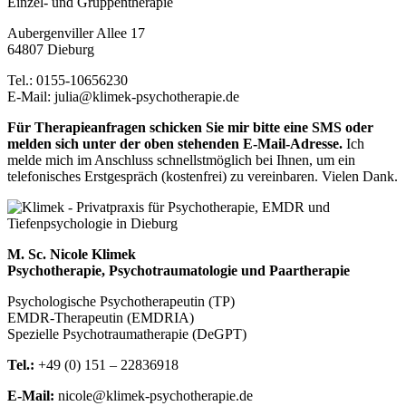
Einzel- und Gruppentherapie
Aubergenviller Allee 17
64807 Dieburg
Tel.:
0155-10656230
E-Mail: julia@klimek-psychotherapie.de
Für Therapieanfragen schicken Sie mir bitte eine SMS oder
melden sich unter der oben stehenden E-Mail-Adresse.
Ich
melde mich im Anschluss schnellstmöglich bei Ihnen, um ein
telefonisches Erstgespräch (kostenfrei) zu vereinbaren. Vielen Dank.
M. Sc. Nicole Klimek
Psychotherapie, Psychotraumatologie und Paartherapie
Psychologische Psychotherapeutin (TP)
EMDR-Therapeutin (EMDRIA)
Spezielle Psychotraumatherapie (DeGPT)
Tel.:
+49 (0) 151 – 22836918
E-Mail:
nicole@klimek-psychotherapie.de