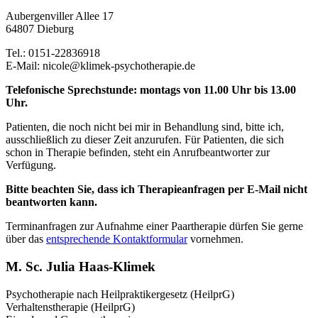
Aubergenviller Allee 17
64807 Dieburg
Tel.: 0151-22836918
E-Mail: nicole@klimek-psychotherapie.de
Telefonische Sprechstunde: montags von 11.00 Uhr bis 13.00
Uhr.
Patienten, die noch nicht bei mir in Behandlung sind, bitte ich,
ausschließlich zu dieser Zeit anzurufen. Für Patienten, die sich
schon in Therapie befinden, steht ein Anrufbeantworter zur
Verfügung.
Bitte beachten Sie, dass ich Therapieanfragen per E-Mail nicht
beantworten kann.
Terminanfragen zur Aufnahme einer Paartherapie dürfen Sie gerne
über das
entsprechende Kontaktformular
vornehmen.
M. Sc. Julia Haas-Klimek
Psychotherapie nach Heilpraktikergesetz (HeilprG)
Verhaltenstherapie (HeilprG)